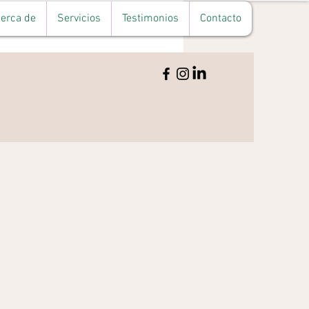
erca de
Servicios
Testimonios
Contacto