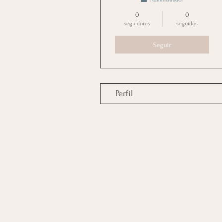
0
0
seguidores
seguidos
Seguir
Perfil