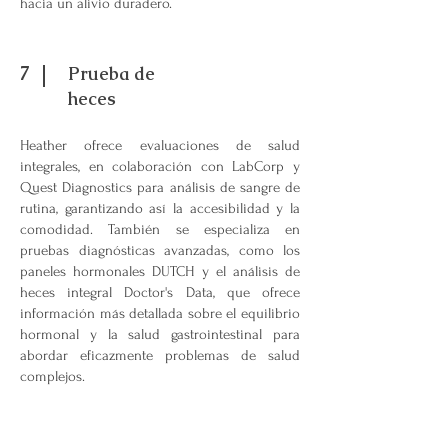
hacia un alivio duradero.
7
Prueba de
heces
Heather ofrece evaluaciones de salud
integrales, en colaboración con LabCorp y
Quest Diagnostics para análisis de sangre de
rutina, garantizando así la accesibilidad y la
comodidad. También se especializa en
pruebas diagnósticas avanzadas, como los
paneles hormonales DUTCH y el análisis de
heces integral Doctor's Data, que ofrece
información más detallada sobre el equilibrio
hormonal y la salud gastrointestinal para
abordar eficazmente problemas de salud
complejos.
8
Prueba de heces